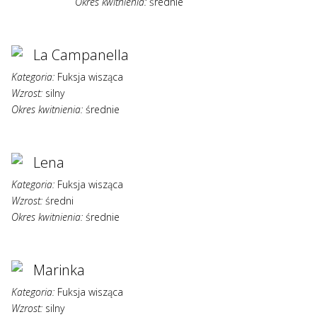
Okres kwitnienia:
średnie
La Campanella
Kategoria:
Fuksja wisząca
Wzrost:
silny
Okres kwitnienia:
średnie
Lena
Kategoria:
Fuksja wisząca
Wzrost:
średni
Okres kwitnienia:
średnie
Marinka
Kategoria:
Fuksja wisząca
Wzrost:
silny