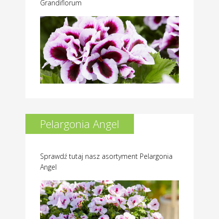
Grandiflorum
Pelargonia Angel
Sprawdź tutaj nasz asortyment Pelargonia
Angel