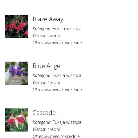
Blaze Away
Kategoria:
Fuksja wisząca
Wzrost:
zwarty
Okres kwitnienia:
wczesne
Blue Angel
Kategoria:
Fuksja wisząca
Wzrost:
średni
Okres kwitnienia:
wczesne
Cascade
Kategoria:
Fuksja wisząca
Wzrost:
średni
Okres kwitnienia:
średnie