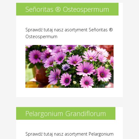
Señoritas ® Osteospermum
Sprawdź tutaj nasz asortyment Señoritas ®
Osteospermum
Pelargonium Grandiflorum
Sprawdź tutaj nasz asortyment Pelargonium