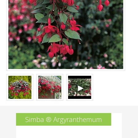
Simba ® Argyranthemum