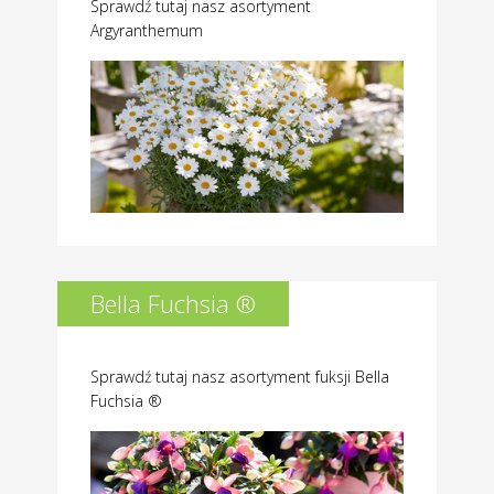
Sprawdź tutaj nasz asortyment
Argyranthemum
Bella Fuchsia ®
Sprawdź tutaj nasz asortyment fuksji Bella
Fuchsia ®