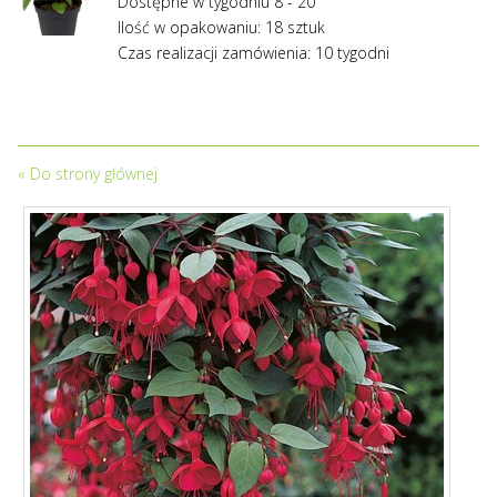
Dostępne w tygodniu 8 - 20
Ilość w opakowaniu: 18 sztuk
Czas realizacji zamówienia: 10 tygodni
«
Do strony głównej