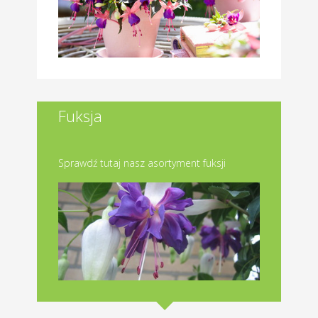
Fuksja
Sprawdź tutaj nasz asortyment fuksji