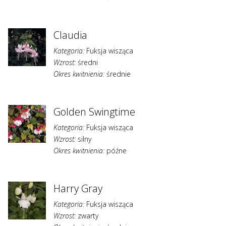
Claudia
Kategoria:
Fuksja wisząca
Wzrost:
średni
Okres kwitnienia:
średnie
Golden Swingtime
Kategoria:
Fuksja wisząca
Wzrost:
silny
Okres kwitnienia:
późne
Harry Gray
Kategoria:
Fuksja wisząca
Wzrost:
zwarty