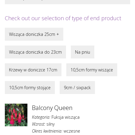
Check out our selection of type of end product
Wisząca doniczka 25cm +
Wisząca doniczka do 23cm
Na pniu
Krzewy w doniczce 17cm
10,5cm formy wiszące
10,5cm formy stojące
9cm / sixpack
Balcony Queen
Kategoria:
Fuksja wisząca
Wzrost:
silny
Okres kwitnienia:
wczesne