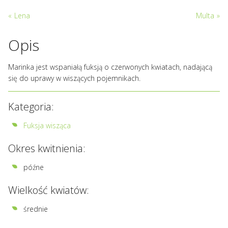
«
Lena
Multa
»
Opis
Marinka jest wspaniałą fuksją o czerwonych kwiatach, nadającą
się do uprawy w wiszących pojemnikach.
Kategoria:
Fuksja wisząca
Okres kwitnienia:
późne
Wielkość kwiatów:
średnie