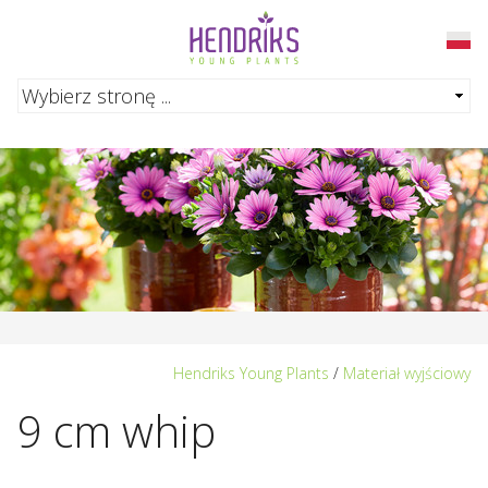
Przejdź do głównej treści
Hendriks Young Plants
/
Materiał wyjściowy
9 cm whip