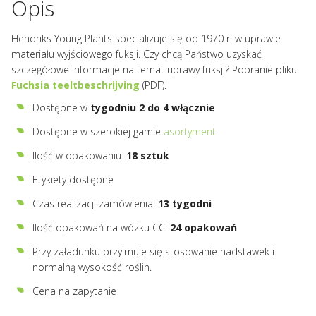
Opis
Hendriks Young Plants specjalizuje się od 1970 r. w uprawie
materiału wyjściowego fuksji. Czy chcą Państwo uzyskać
szczegółowe informacje na temat uprawy fuksji? Pobranie pliku
Fuchsia teeltbeschrijving
(PDF).
Dostępne w
tygodniu 2 do 4 włącznie
Dostępne w szerokiej gamie
asortyment
Ilość w opakowaniu:
18 sztuk
Etykiety dostępne
Czas realizacji zamówienia:
13 tygodni
Ilość opakowań na wózku CC:
24 opakowań
Przy załadunku przyjmuje się stosowanie nadstawek i
normalną wysokość roślin.
Cena na zapytanie