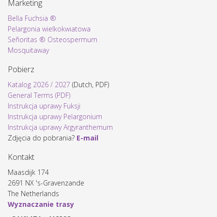
Marketing
Bella Fuchsia ®
Pelargonia wielkokwiatowa
Señoritas ® Osteospermum
Mosquitaway
Pobierz
Katalog 2026 / 2027
(Dutch, PDF)
General Terms (PDF)
Instrukcja uprawy Fuksji
Instrukcja uprawy Pelargonium
Instrukcja uprawy Argyranthemum
Zdjęcia do pobrania?
E-mail
Kontakt
Maasdijk 174
2691 NX 's-Gravenzande
The Netherlands
Wyznaczanie trasy