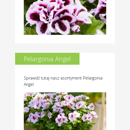
Pelargonia Angel
Sprawdź tutaj nasz asortyment Pelargonia
Angel