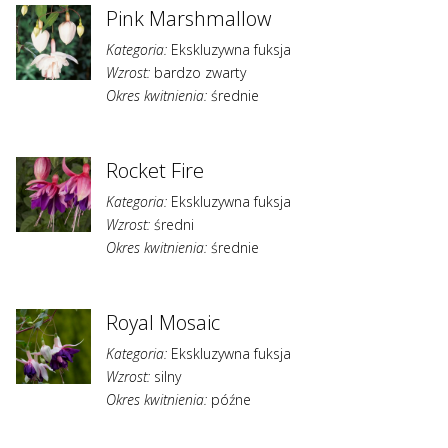
Pink Marshmallow
Kategoria:
Ekskluzywna fuksja
Wzrost:
bardzo zwarty
Okres kwitnienia:
średnie
Rocket Fire
Kategoria:
Ekskluzywna fuksja
Wzrost:
średni
Okres kwitnienia:
średnie
Royal Mosaic
Kategoria:
Ekskluzywna fuksja
Wzrost:
silny
Okres kwitnienia:
późne