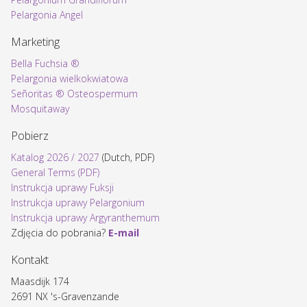
Pelargonia Angel
Marketing
Bella Fuchsia ®
Pelargonia wielkokwiatowa
Señoritas ® Osteospermum
Mosquitaway
Pobierz
Katalog 2026 / 2027
(Dutch, PDF)
General Terms (PDF)
Instrukcja uprawy Fuksji
Instrukcja uprawy Pelargonium
Instrukcja uprawy Argyranthemum
Zdjęcia do pobrania?
E-mail
Kontakt
Maasdijk 174
2691 NX 's-Gravenzande