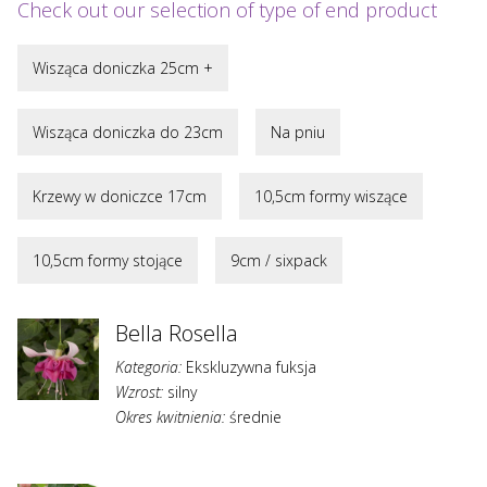
Check out our selection of type of end product
Wisząca doniczka 25cm +
Wisząca doniczka do 23cm
Na pniu
Krzewy w doniczce 17cm
10,5cm formy wiszące
10,5cm formy stojące
9cm / sixpack
Bella Rosella
Kategoria:
Ekskluzywna fuksja
Wzrost:
silny
Okres kwitnienia:
średnie