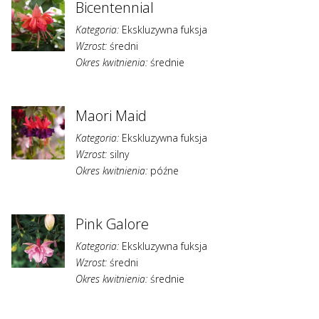
Bicentennial
Kategoria:
Ekskluzywna fuksja
Wzrost:
średni
Okres kwitnienia:
średnie
Maori Maid
Kategoria:
Ekskluzywna fuksja
Wzrost:
silny
Okres kwitnienia:
późne
Pink Galore
Kategoria:
Ekskluzywna fuksja
Wzrost:
średni
Okres kwitnienia:
średnie