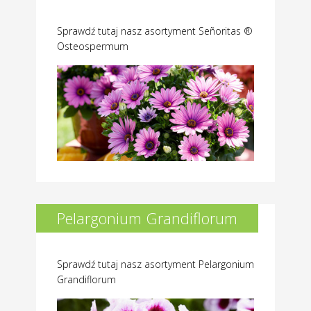
Sprawdź tutaj nasz asortyment Señoritas ®
Osteospermum
Pelargonium Grandiflorum
Sprawdź tutaj nasz asortyment Pelargonium
Grandiflorum