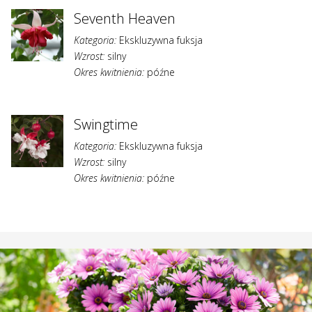
Seventh Heaven
Kategoria:
Ekskluzywna fuksja
Wzrost:
silny
Okres kwitnienia:
późne
Swingtime
Kategoria:
Ekskluzywna fuksja
Wzrost:
silny
Okres kwitnienia:
późne