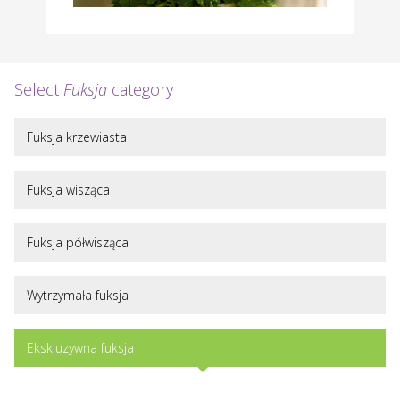
Select
Fuksja
category
Fuksja krzewiasta
Fuksja wisząca
Fuksja półwisząca
Wytrzymała fuksja
Ekskluzywna fuksja