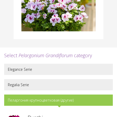
Select
Pelargonium Grandiflorum
category
Elegance Serie
Regalia Serie
Пеларгония крупноцветковая (другие)