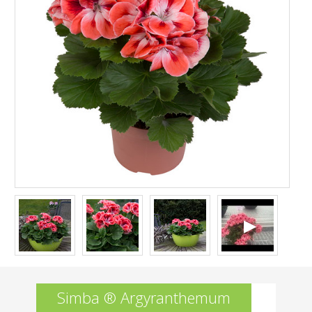
Simba ® Argyranthemum