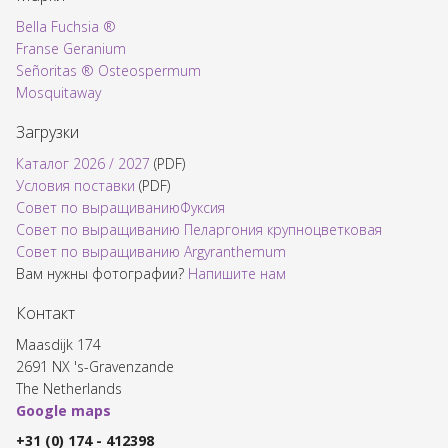
Bella Fuchsia ®
Franse Geranium
Señoritas ® Osteospermum
Mosquitaway
Загрузки
Каталог 2026 / 2027
(PDF)
Условия поставки
(PDF)
Совет по выращиваниюФуксия
Совет по выращиванию Пеларгония крупноцветковая
Совет по выращиванию Argyranthemum
Вам нужны фотографии?
Напишите нам​
Контакт
Maasdijk 174
2691 NX 's-Gravenzande
The Netherlands
Google maps
+31 (0) 174 - 412398