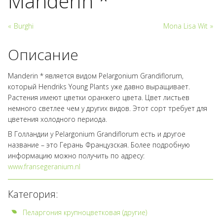
Manderin *
«
Burghi
Mona Lisa Wit
»
Описание
Manderin * является видом Pelargonium Grandiflorum,
который Hendriks Young Plants уже давно выращивает.
Растения имеют цветки оранжего цвета. Цвет листьев
немного светлее чем у других видов. Этот сорт требует для
цветения холодного периода.
В Голландии у Pelargonium Grandiflorum есть и другое
название – это Герань Французcкая. Более подробную
информацию можно получить по адресу:
www.fransegeranium.nl
Категория:
Пеларгония крупноцветковая (другие)