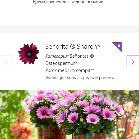
Время цветения:
средний поздний
Señorita ® Sharon*
Категория:
Señoritas ®
Osteospermum
Рост:
medium compact
Время цветения:
средний ранний