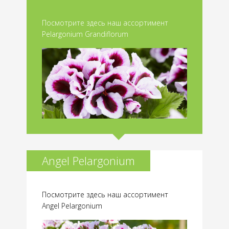
Посмотрите здесь наш ассортимент
Pelargonium Grandiflorum
Angel Pelargonium
Посмотрите здесь наш ассортимент
Angel Pelargonium