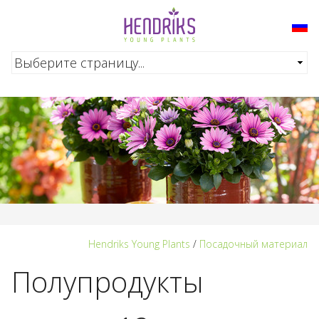
Перейти к основному содержанию
Hendriks Young Plants
/
Посадочный материал
Полупродукты