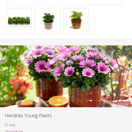
Hendriks Young Plants
О нас
продукты