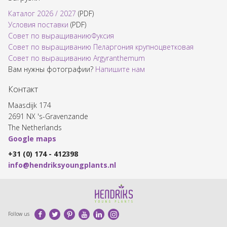
Каталог 2026 / 2027
(PDF)
Условия поставки
(PDF)
Совет по выращиваниюФуксия
Совет по выращиванию Пеларгония крупноцветковая
Совет по выращиванию Argyranthemum
Вам нужны фотографии?
Напишите нам​
Контакт
Maasdijk 174
2691 NX 's-Gravenzande
The Netherlands
Google maps
+31 (0) 174 - 412398
info@hendriksyoungplants.nl
Facebook
Twitter
Pinterest
Youtube
LinkedIn
Instagram
Follow us