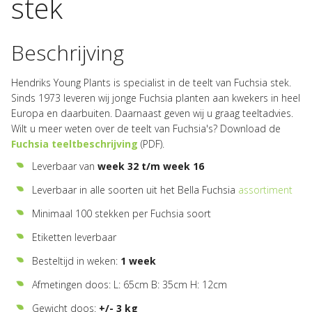
stek
Beschrijving
Hendriks Young Plants is specialist in de teelt van Fuchsia stek.
Sinds 1973 leveren wij jonge Fuchsia planten aan kwekers in heel
Europa en daarbuiten. Daarnaast geven wij u graag teeltadvies.
Wilt u meer weten over de teelt van Fuchsia's? Download de
Fuchsia teeltbeschrijving
(PDF).
Leverbaar van
week 32 t/m week 16
Leverbaar in alle soorten uit het Bella Fuchsia
assortiment
Minimaal 100 stekken per Fuchsia soort
Etiketten leverbaar
Besteltijd in weken:
1 week
Afmetingen doos: L: 65cm B: 35cm H: 12cm
Gewicht doos:
+/- 3 kg