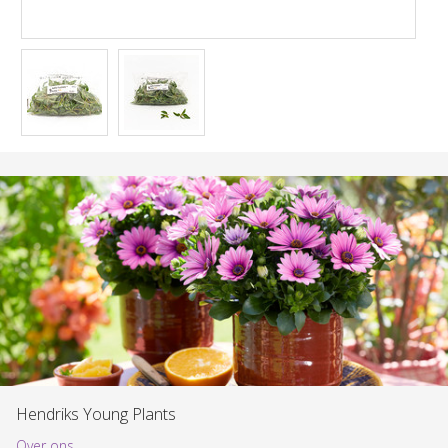
Hendriks Young Plants
Over ons