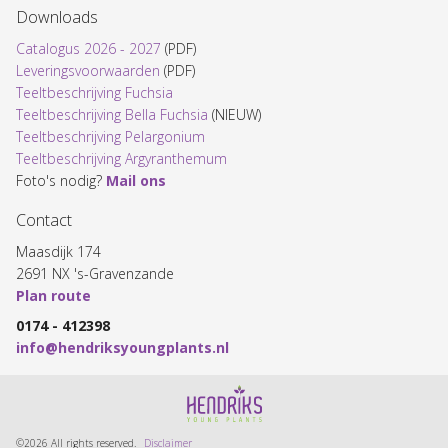
Downloads
Catalogus 2026 - 2027
(PDF)
Leveringsvoorwaarden
(PDF)
Teeltbeschrijving Fuchsia
Teeltbeschrijving Bella Fuchsia
(NIEUW)
Teeltbeschrijving Pelargonium
Teeltbeschrijving Argyranthemum
Foto's nodig?
Mail ons
Contact
Maasdijk 174
2691 NX 's-Gravenzande
Plan route
0174 - 412398
info@hendriksyoungplants.nl
©2026 All rights reserved.
Disclaimer