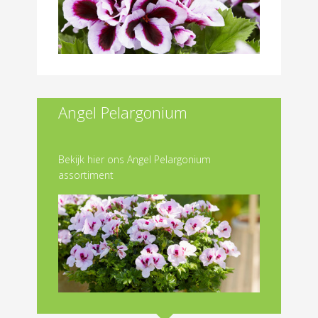
Angel Pelargonium
Bekijk hier ons Angel Pelargonium
assortiment