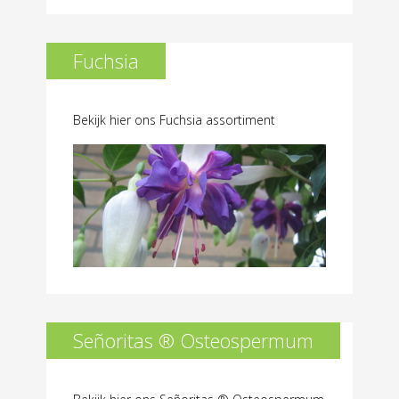
Fuchsia
Bekijk hier ons Fuchsia assortiment
Señoritas ® Osteospermum