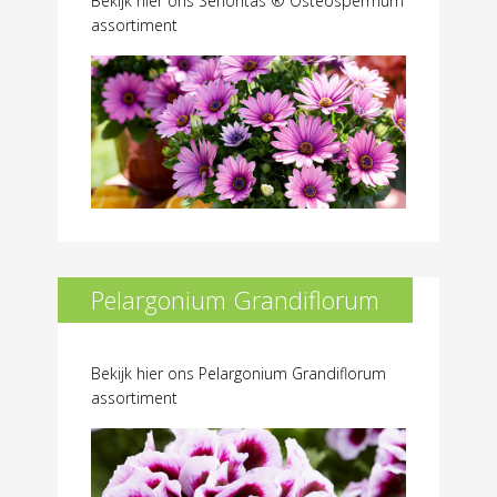
Bekijk hier ons Señoritas ® Osteospermum
assortiment
Pelargonium Grandiflorum
Bekijk hier ons Pelargonium Grandiflorum
assortiment