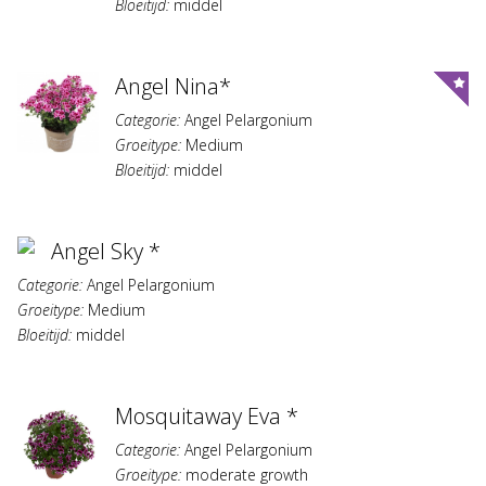
Bloeitijd:
middel
Angel Nina*
Categorie:
Angel Pelargonium
Groeitype:
Medium
Bloeitijd:
middel
Angel Sky *
Categorie:
Angel Pelargonium
Groeitype:
Medium
Bloeitijd:
middel
Mosquitaway Eva *
Categorie:
Angel Pelargonium
Groeitype:
moderate growth