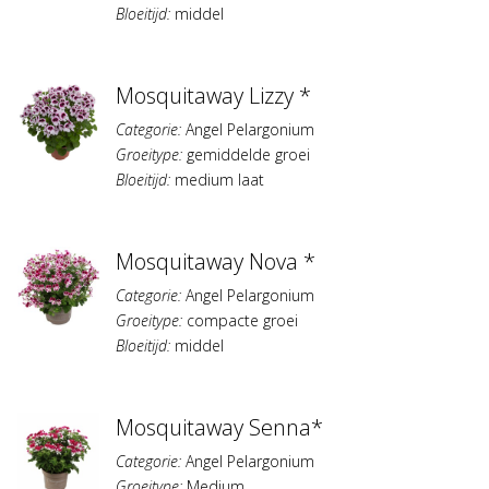
Bloeitijd:
middel
Mosquitaway Lizzy *
Categorie:
Angel Pelargonium
Groeitype:
gemiddelde groei
Bloeitijd:
medium laat
Mosquitaway Nova *
Categorie:
Angel Pelargonium
Groeitype:
compacte groei
Bloeitijd:
middel
Mosquitaway Senna*
Categorie:
Angel Pelargonium
Groeitype:
Medium