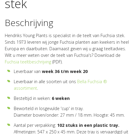
stek
Beschrijving
Hendriks Young Plants is specialist in de teelt van Fuchsia stek.
Sinds 1973 leveren wij jonge Fuchsia planten aan kwekers in heel
Europa en daarbuiten. Daarnaast geven wij u graag teeltadvies.
Wilt u meer weten over de teelt van Fuchsia's? Download de
Fuchsia teeltbeschrijving
(PDF).
Leverbaar van
week 36 t/m week 20
Leverbaar in alle soorten uit ons
Bella Fuchsia ®
assortiment
.
Besteltijd in weken:
6 weken
Beworteld in losgevulde 'cup' in tray.
Diameter boven/onder: 27 mm / 18 mm. Hoogte: 45 mm.
Aantal per verpakking:
102 stuks in een plastic tray.
Afmetingen: 547 x 250 x 45 mm. Deze tray is vervaardigd uit