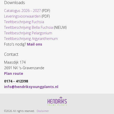
Downloads
Catalogus 2026 - 2027
(PDF)
Leveringsvoorwaarden
(PDF)
Teeltbeschrijving Fuchsia
Teeltbeschrijving Bella Fuchsia
(NIEUW)
Teeltbeschrijving Pelargonium
Teeltbeschrijving Argyranthemum
Foto's nodig?
Mail ons
Contact
Maasdijk 174
2691 NX 's-Gravenzande
Plan route
0174 - 412398
info@hendriksyoungplants.nl
©2026 All rights reserved.
Disclaimer