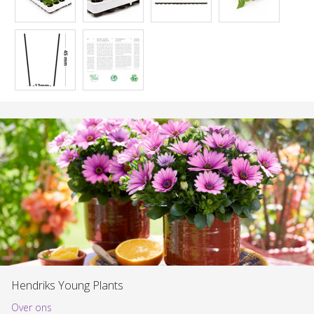
Hendriks Young Plants
Over ons