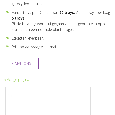
gerecycled plastic
.
Aantal trays per Deense kar:
70 trays.
Aantal trays per laag:
5 trays
.
Bij de belading wordt uitgegaan van het gebruik van opzet
stukken en een normale planthoogte.
Etiketten leverbaar.
Prijs op aanvraag via e-mail.
E-MAIL ONS
«
Vorige pagina