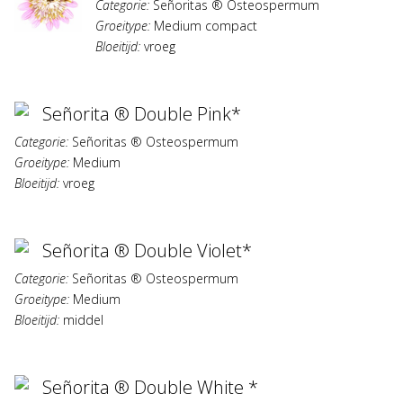
Categorie:
Señoritas ® Osteospermum
Groeitype:
Medium compact
Bloeitijd:
vroeg
Señorita ® Double Pink*
Categorie:
Señoritas ® Osteospermum
Groeitype:
Medium
Bloeitijd:
vroeg
Señorita ® Double Violet*
Categorie:
Señoritas ® Osteospermum
Groeitype:
Medium
Bloeitijd:
middel
Señorita ® Double White *