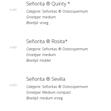
Señorita ® Quinty *
Categorie:
Señoritas ® Osteospermum
Groeitype:
medium
Bloeitijd:
vroeg
Señorita ® Rosita*
Categorie:
Señoritas ® Osteospermum
Groeitype:
medium
Bloeitijd:
middel
Señorita ® Sevilla
Categorie:
Señoritas ® Osteospermum
Groeitype:
Medium compact
Bloeitijd:
medium vroeg