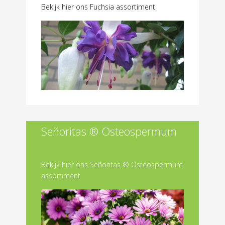
Bekijk hier ons Fuchsia assortiment
Señoritas ® Osteospermum
Bekijk hier ons Señoritas ® Osteospermum
assortiment