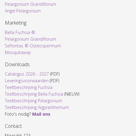
Pelargonium Grandiflorum
Angel Pelargonium
Marketing
Bella Fuchsia ®
Pelargonium Grandiflorum
Señoritas ® Osteospermum
Mosquitaway
Downloads
Catalogus 2026 - 2027
(PDF)
Leveringsvoorwaarden
(PDF)
Teeltbeschrijving Fuchsia
Teeltbeschrijving Bella Fuchsia
(NIEUW)
Teeltbeschrijving Pelargonium
Teeltbeschrijving Argyranthemum
Foto's nodig?
Mail ons
Contact
Maasdijk 174