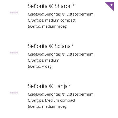
Señorita ® Sharon*
Categorie:
Señoritas ® Osteospermum
Groeitype:
medium compact
Bloeitijd:
medium vroeg
Señorita ® Solana*
Categorie:
Señoritas ® Osteospermum
Groeitype:
medium
Bloeitijd:
vroeg
Señorita ® Tanja*
Categorie:
Señoritas ® Osteospermum
Groeitype:
Medium compact
Bloeitijd:
medium vroeg