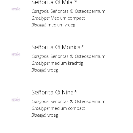
Señorita ® Mila *
Categorie:
Señoritas ® Osteospermum
Groeitype:
Medium compact
Bloeitijd:
medium vroeg
Señorita ® Monica*
Categorie:
Señoritas ® Osteospermum
Groeitype:
medium krachtig
Bloeitijd:
vroeg
Señorita ® Nina*
Categorie:
Señoritas ® Osteospermum
Groeitype:
medium compact
Bloeitijd:
vroeg