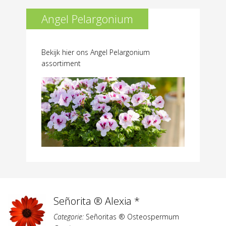
Angel Pelargonium
Bekijk hier ons Angel Pelargonium
assortiment
Señorita ® Alexia *
Categorie:
Señoritas ® Osteospermum