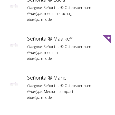
Categorie:
Señoritas ® Osteospermum
Groeitype:
medium krachtig
Bloeitijd:
middel
Señorita ® Maaike*
Categorie:
Señoritas ® Osteospermum
Groeitype:
medium
Bloeitijd:
middel
Señorita ® Marie
Categorie:
Señoritas ® Osteospermum
Groeitype:
Medium compact
Bloeitijd:
middel