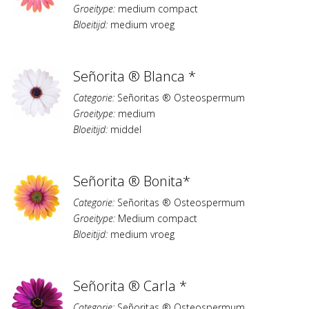
Groeitype:
medium compact
Bloeitijd:
medium vroeg
Señorita ® Blanca *
Categorie:
Señoritas ® Osteospermum
Groeitype:
medium
Bloeitijd:
middel
Señorita ® Bonita*
Categorie:
Señoritas ® Osteospermum
Groeitype:
Medium compact
Bloeitijd:
medium vroeg
Señorita ® Carla *
Categorie:
Señoritas ® Osteospermum