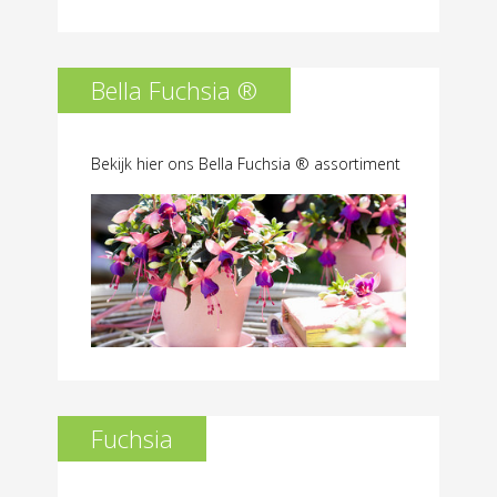
Bella Fuchsia ®
Bekijk hier ons Bella Fuchsia ® assortiment
Fuchsia