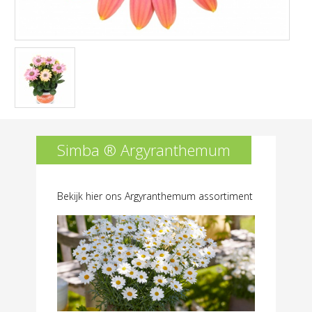
Simba ® Argyranthemum
Bekijk hier ons Argyranthemum assortiment