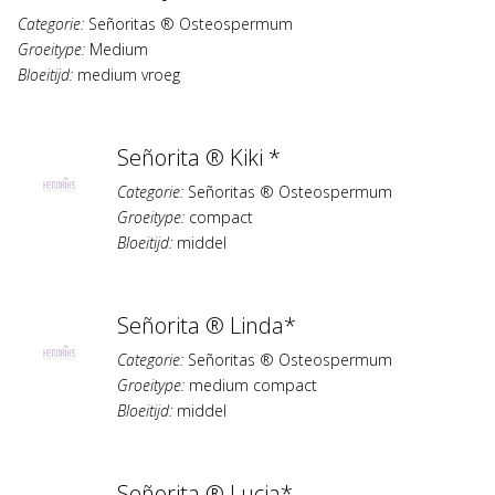
Categorie:
Señoritas ® Osteospermum
Groeitype:
Medium
Bloeitijd:
medium vroeg
Señorita ® Kiki *
Categorie:
Señoritas ® Osteospermum
Groeitype:
compact
Bloeitijd:
middel
Señorita ® Linda*
Categorie:
Señoritas ® Osteospermum
Groeitype:
medium compact
Bloeitijd:
middel
Señorita ® Lucia*