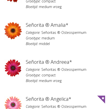
Groeitype:
compact
Bloeitijd:
medium vroeg
Señorita ® Amalia*
Categorie:
Señoritas ® Osteospermum
Groeitype:
medium
Bloeitijd:
middel
Señorita ® Andreea*
Categorie:
Señoritas ® Osteospermum
Groeitype:
compact
Bloeitijd:
medium vroeg
Señorita ® Angelica*
Categorie:
Señoritas ® Osteospermum