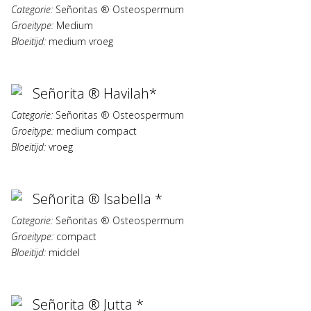
Categorie:
Señoritas ® Osteospermum
Groeitype:
Medium
Bloeitijd:
medium vroeg
Señorita ® Havilah*
Categorie:
Señoritas ® Osteospermum
Groeitype:
medium compact
Bloeitijd:
vroeg
Señorita ® Isabella *
Categorie:
Señoritas ® Osteospermum
Groeitype:
compact
Bloeitijd:
middel
Señorita ® Jutta *