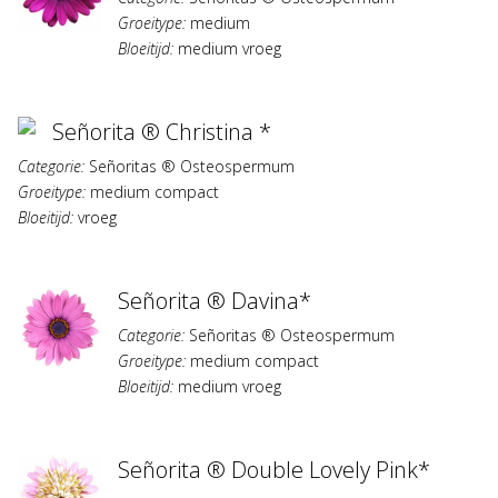
Groeitype:
medium
Bloeitijd:
medium vroeg
Señorita ® Christina *
Categorie:
Señoritas ® Osteospermum
Groeitype:
medium compact
Bloeitijd:
vroeg
Señorita ® Davina*
Categorie:
Señoritas ® Osteospermum
Groeitype:
medium compact
Bloeitijd:
medium vroeg
Señorita ® Double Lovely Pink*