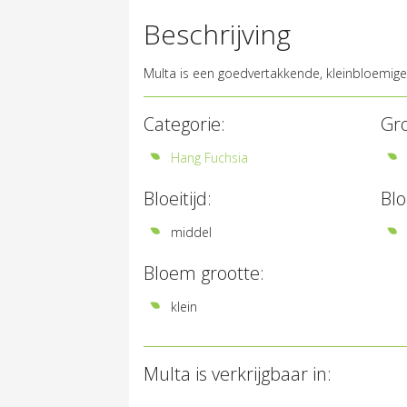
Beschrijving
Multa is een goedvertakkende, kleinbloemige 
Categorie:
Gro
Hang Fuchsia
Bloeitijd:
Bl
middel
Bloem grootte:
klein
Multa is verkrijgbaar in: