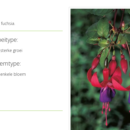
fuchsia.
eitype:
sterke groei
oemtype:
enkele bloem