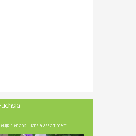
Fuchsia
ekijk hier ons Fuchsia assortiment