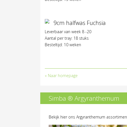
9cm halfwas Fuchsia
Leverbaar van week 8 -20
Aantal per tray: 18 stuks
Besteltijd: 10 weken
«
Naar homepage
Simba ® Argyranthemum
Bekijk hier ons Argyranthemum assortimen