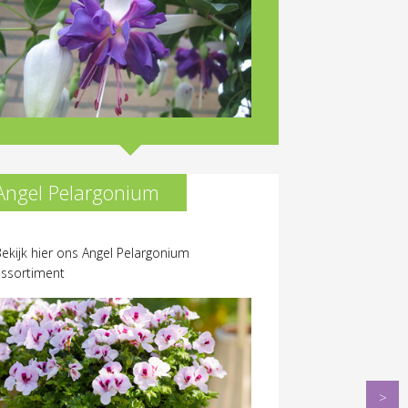
Angel Pelargonium
ekijk hier ons Angel Pelargonium
assortiment