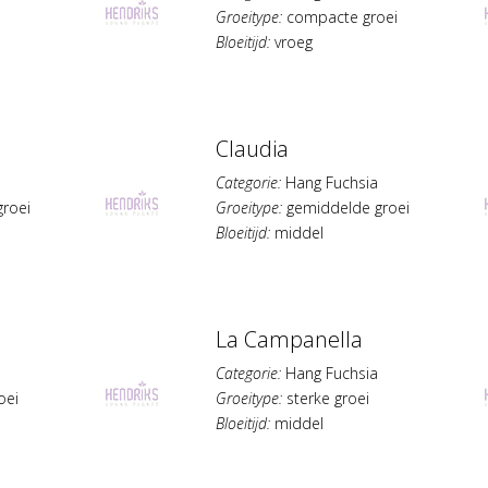
Groeitype:
compacte groei
Bloeitijd:
vroeg
Claudia
Categorie:
Hang Fuchsia
roei
Groeitype:
gemiddelde groei
Bloeitijd:
middel
La Campanella
Categorie:
Hang Fuchsia
oei
Groeitype:
sterke groei
Bloeitijd:
middel