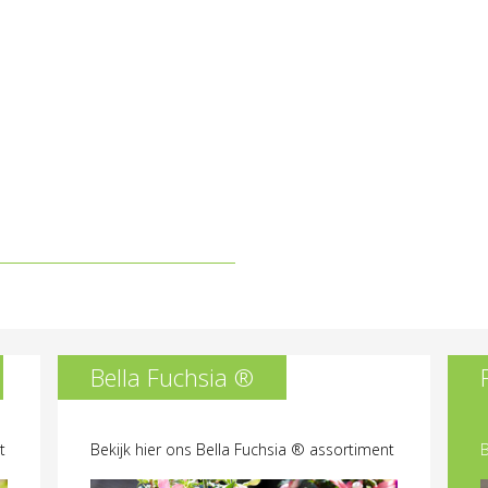
Bella Fuchsia ®
t
Bekijk hier ons Bella Fuchsia ® assortiment
B