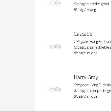
Groeitype:
sterke groei
Bloeitijd:
vroeg
Cascade
Categorie:
Hang Fuchsia
Groeitype:
gemiddelde g
Bloeitijd:
middel
Harry Gray
Categorie:
Hang Fuchsia
Groeitype:
compacte gr
Bloeitijd:
middel