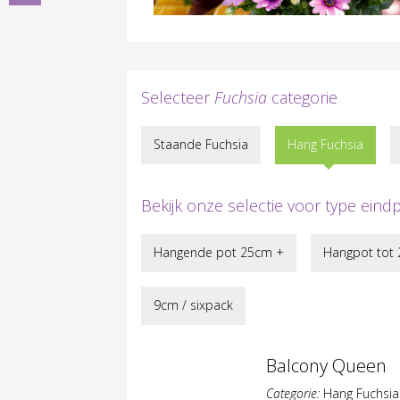
Marinka
Selecteer
Fuchsia
categorie
Staande Fuchsia
Hang Fuchsia
Bekijk onze selectie voor type eind
Hangende pot 25cm +
Hangpot tot
9cm / sixpack
Balcony Queen
Categorie:
Hang Fuchsia