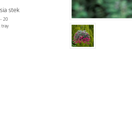
sia stek
- 20
 tray