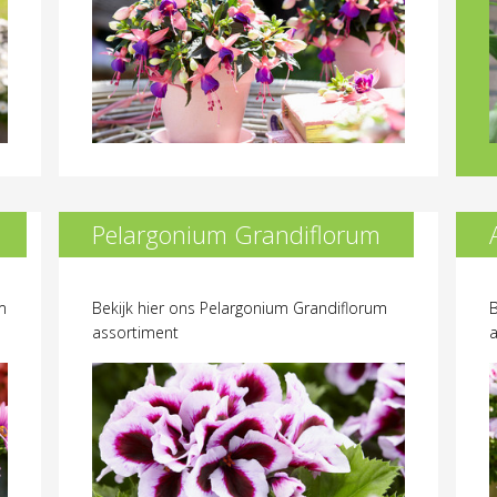
Pelargonium Grandiflorum
m
Bekijk hier ons Pelargonium Grandiflorum
B
assortiment