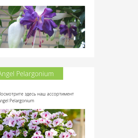
Angel Pelargonium
Посмотрите здесь наш ассортимент
Angel Pelargonium