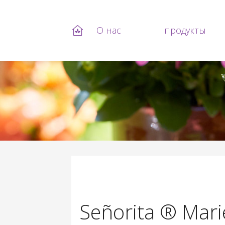
О нас
продукты
Перейти к основному содержанию
Señorita ® Mari