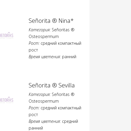
Señorita ® Nina*
Категория:
Señoritas ®
Osteospermum
Рост:
средний компактный
рост
Время цветения:
ранний
Señorita ® Sevilla
Категория:
Señoritas ®
Osteospermum
Рост:
средний компактный
рост
Время цветения:
средний
ранний