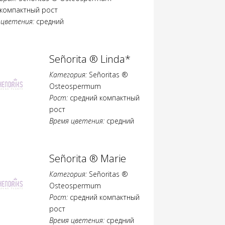
компактный рост
 цветения:
средний
Señorita ® Linda*
Категория:
Señoritas ®
Osteospermum
Рост:
средний компактный
рост
Время цветения:
средний
Señorita ® Marie
Категория:
Señoritas ®
Osteospermum
Рост:
средний компактный
рост
Время цветения:
средний