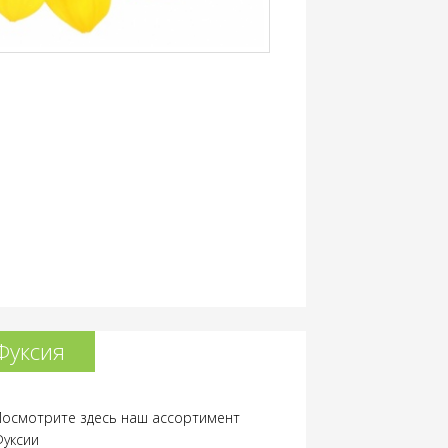
Фуксия
Посмотрите здесь наш ассортимент
Фуксии