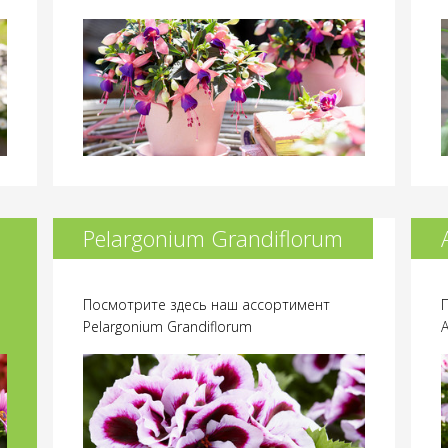
Pelargonium Grandiflorum
Посмотрите здесь наш ассортимент
Pelargonium Grandiflorum