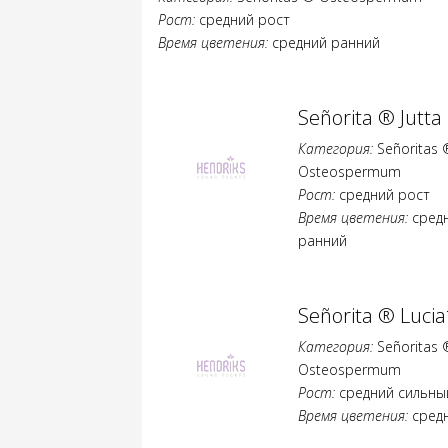
Рост:
средний рост
Время цветения:
средний ранний
Señorita ® Jutta
Категория:
Señoritas 
Osteospermum
Рост:
средний рост
Время цветения:
сред
ранний
Señorita ® Lucia
Категория:
Señoritas 
Osteospermum
Рост:
средний сильны
Время цветения:
сред