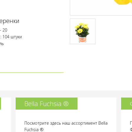
еренки
- 20
: 104 штуки
ль
Bella Fuchsia ®
Посмотрите здесь наш ассортимент Bella
Fuchsia ®