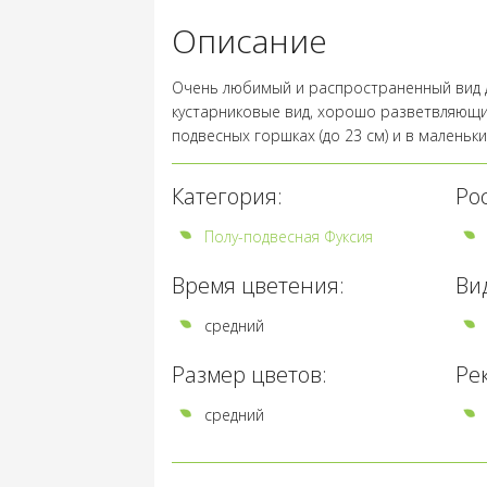
Описание
Очень любимый и распространенный вид для
кустарниковые вид, хорошо разветвляющ
подвесных горшках (до 23 см) и в маленьки
Категория:
Рос
Полу-подвесная Фуксия
Время цветения:
Ви
средний
Размер цветов:
Рек
средний