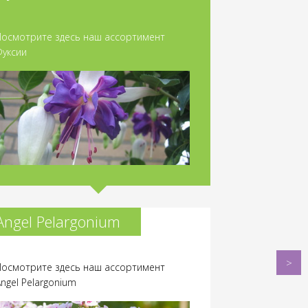
Посмотрите здесь наш ассортимент
Фуксии
Angel Pelargonium
Посмотрите здесь наш ассортимент
Pour
Angel Pelargonium
le