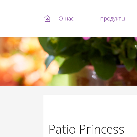
О нас
продукты
Перейти к основному содержанию
Patio Princess