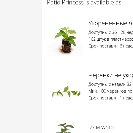
Patio Princess is available as:
Укорененные ч
Доступны с 36 - 20 не
102 штук в пластмасс
Срок поставки: 6 неде
Черенки не ук
Доступны с недели 32 
Мин. 100 черенков по
Срок поставки: 1 неде
9 см whip