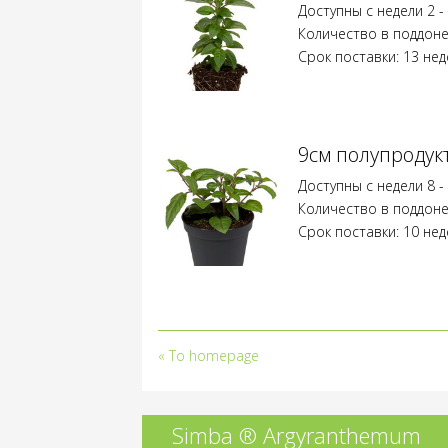
Доступны с недели 2 -
Количество в поддоне
Срок поставки: 13 нед
9см полупродук
Доступны с недели 8 -
Количество в поддоне
Срок поставки: 10 нед
«
To homepage
Simba ® Argyranthemum