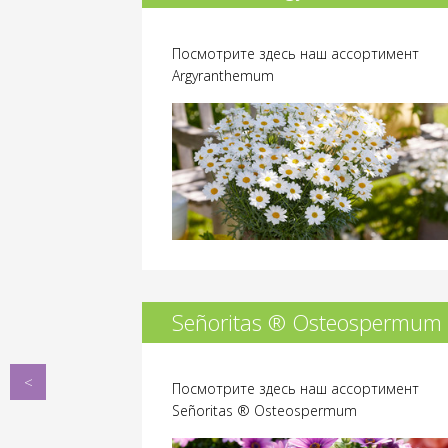
Посмотрите здесь наш ассортимент
Argyranthemum
Señoritas ® Osteospermum
Посмотрите здесь наш ассортимент
Millennium
Señoritas ® Osteospermum