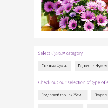
Select
Фуксия
category
Стоящая Фуксия
Подвесная Фуксия
Check out our selection of type of
Подвесной горшок 25cм +
Подвесн