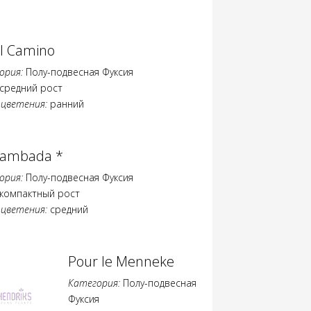
l Camino
ория:
Полу-подвесная Фуксия
средний рост
 цветения:
ранний
Lambada *
ория:
Полу-подвесная Фуксия
компактный рост
 цветения:
средний
Pour le Menneke
Категория:
Полу-подвесная
Фуксия