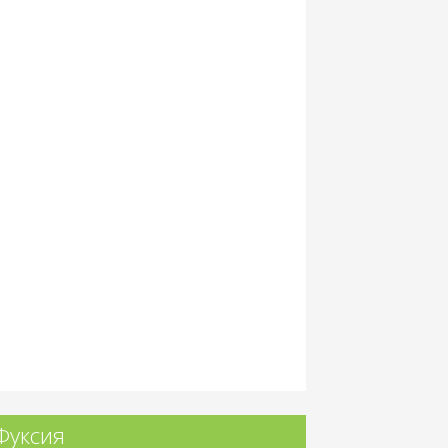
Фуксия