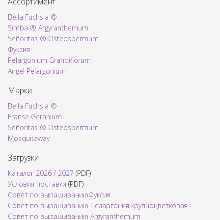
Ассортимент
Bella Fuchsia ®
Simba ® Argyranthemum
Señoritas ® Osteospermum
Фуксия
Pelargonium Grandiflorum
Angel Pelargonium
Марки
Bella Fuchsia ®
Franse Geranium
Señoritas ® Osteospermum
Mosquitaway
Загрузки
Каталог 2026 / 2027
(PDF)
Условия поставки
(PDF)
Совет по выращиваниюФуксия
Совет по выращиванию Пеларгония крупноцветковая
Совет по выращиванию Argyranthemum