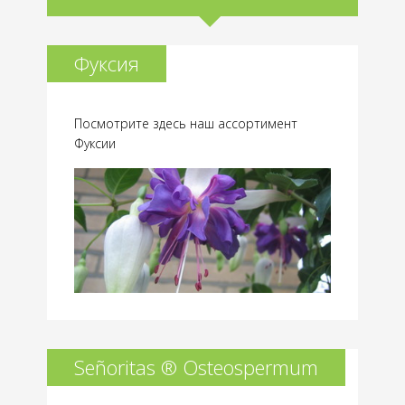
Фуксия
Посмотрите здесь наш ассортимент
Фуксии
Señoritas ® Osteospermum