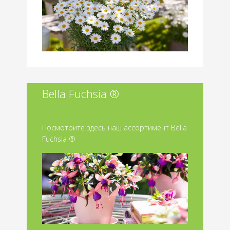
Bella Fuchsia ®
Посмотрите здесь наш ассортимент Bella
Fuchsia ®