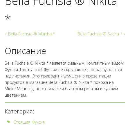
Bella Fuchsia ® Nikita
*
«
Bella Fuchsia ® Martha *
Bella Fuchsia ® Sacha *
»
Описание
Bella Fuchsia ® Nikita * является сильным, компактным видом
Фуксии. Цветы
этой Фуксии не скрываются, но распускаются
над листьями. Это приводит к улучшению презентации
продуктов в магазине.
Bella Fuchsia ® Nikita * похожа на
Mieke Meursing, но
отличается быстрым ростом и лучшим
цветением.
Категория:
Стоящая Фуксия