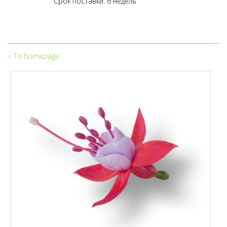
Срок поставки: 6 недель
«
To homepage