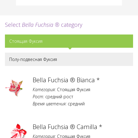
Select
Bella Fuchsia ®
category
Стоящая Фуксия
Полу-подвесная Фуксия
Bella Fuchsia ® Bianca *
Категория:
Стоящая Фуксия
Рост:
средний рост
Время цветения:
средний
Bella Fuchsia ® Camilla *
Категория:
Стоящая Фуксия