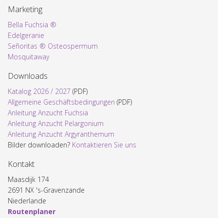
Marketing
Bella Fuchsia ®
Edelgeranie
Señoritas ® Osteospermum
Mosquitaway
Downloads
Katalog 2026 / 2027
(PDF)
Allgemeine Geschäftsbedingungen
(PDF)
Anleitung Anzucht Fuchsia
Anleitung Anzucht Pelargonium
Anleitung Anzucht Argyranthemum
Bilder downloaden?
Kontaktieren Sie uns
Kontakt
Maasdijk 174
2691 NX 's-Gravenzande
Niederlande
Routenplaner