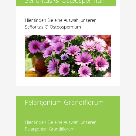
Señoritas ® Osteospermum
Hier finden Sie eine Auswahl unserer
Señoritas ® Osteospermum
Pelargonium Grandiflorum
Hier finden Sie eine Auswahl unserer
Pelargonien Grandiflorum