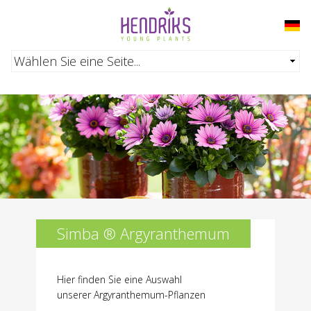
Direkt zum Inhalt
Simba ® Argyranthemum
Hier finden Sie eine Auswahl
unserer Argyranthemum-Pflanzen